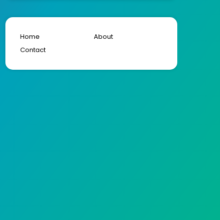
Home
About
Contact