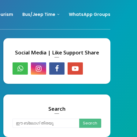
urism
Bus/Jeep Time
WhatsApp Groups
Social Media | Like Support Share
Search