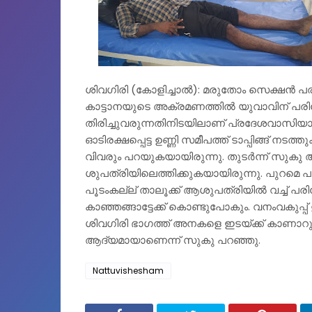
ശിവഗിരി (കോളിച്ചാൽ): മരുതോം സെക്ഷൻ പരിധി
കാട്ടാനയുടെ അക്രമണത്തില്‍ യുവാവിന് പരിക്കേറ
തിരിച്ചുവരുന്നതിനിടയിലാണ് പ്രദേശവാസിയായ 
ഓടിരക്ഷപ്പെട്ട ഉണ്ണി സമീപത്ത് ടാപ്പിങ്ങ്
വിവരും പറയുകയായിരുന്നു. തുടര്‍ന്ന് സുകു
ശുപത്രിയിലെത്തിക്കുകയായിരുന്നു. പുറമെ പരി
പൂടംകല്ല് താലൂക്ക് ആശുപത്രിയില്‍ വച്ച് പ
കാഞ്ഞങ്ങാട്ടേക്ക് കൊണ്ടുപോകും. വനംവകുപ്പ്
ശിവഗിരി ഭാഗത്ത്‌ അനകളെ ഇടയ്ക്ക് കാണാറ
ആദ്യമായാണെന്ന് സുകു പറഞ്ഞു.
Nattuvishesham