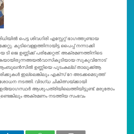
യിൽ പെട്ട ശിവഗിരി എസ്റ്റേറ്റ് ഭാഗത്തുണ്ടായ
്റു. കുടിവെള്ളത്തിനായിട്ട പൈപ്പ് നന്നാക്കി
ടി ജെ ഉണ്ണിക്ക് പരിക്കേറ്റത്. അക്രമണത്തിനിടെ
 നടത്തുകയായിരുന്നഅയല്‍വാസികൂടിയായ സുകുവിനോട്
 ആംബുലന്‍സില്‍ ഉണ്ണിയെ പൂടംകല്ല് താലൂക്ക്ആ
ക്കുകള്‍ ഇല്ലെങ്കിലും എക്‌സ് റേ അടക്കമെടുത്ത്
രിശോധന നടത്തി. വിദഗ്ധ ചികിത്സയ്ക്കായി
 ഉദ്യോഗസ്ഥര്‍ ആശുപത്രിയിലെത്തിയിട്ടുണ്ട്. മരുതോം
ുണ്ടെങ്കിലും അക്രമണം നടത്തിയ സംഭവം