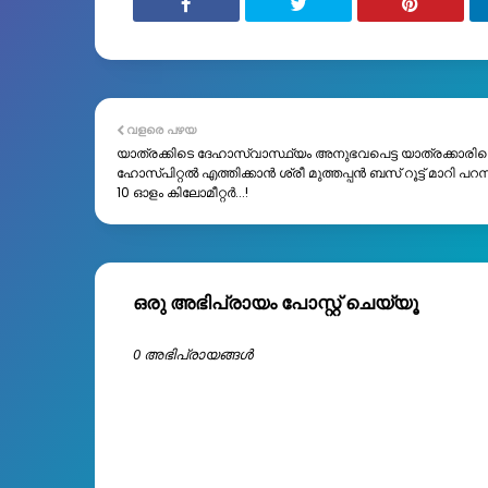
വളരെ പഴയ
യാത്രക്കിടെ ദേഹാസ്വാസ്ഥ്യം അനുഭവപെട്ട യാത്രക്കാരി
ഹോസ്പിറ്റൽ എത്തിക്കാൻ ശ്രീ മുത്തപ്പൻ ബസ് റൂട്ട് മാറി പറന്
10 ഓളം കിലോമീറ്റർ...!
ഒരു അഭിപ്രായം പോസ്റ്റ് ചെയ്യൂ
0 അഭിപ്രായങ്ങള്‍