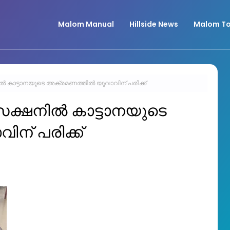
Malom Manual
Hillside News
Malom To
ൽ കാട്ടാനയുടെ അക്രമണത്തില്‍ യുവാവിന് പരിക്ക്
െക്ഷനിൽ കാട്ടാനയുടെ
ന് പരിക്ക്