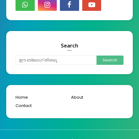
Search
Home
About
Contact