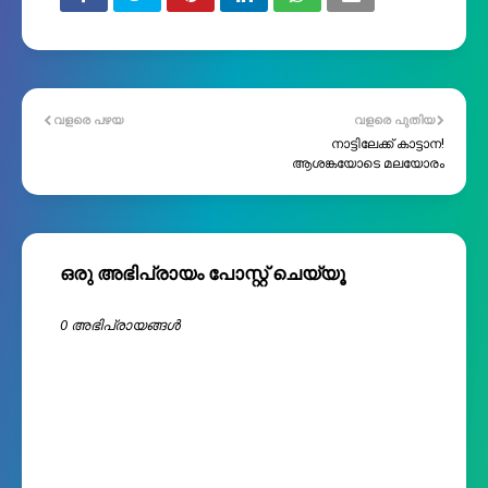
വളരെ പഴയ
വളരെ പുതിയ
നാട്ടിലേക്ക് കാട്ടാന!
ആശങ്കയോടെ മലയോരം
ഒരു അഭിപ്രായം പോസ്റ്റ് ചെയ്യൂ
0 അഭിപ്രായങ്ങള്‍