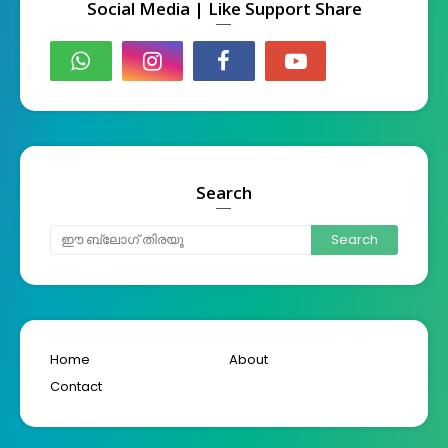
Social Media | Like Support Share
Search
Home
About
Contact