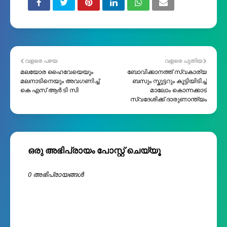
വളരെ പഴയ
വളരെ പുതിയ
മലയോര ഹൈവേയെയും
ബോവിക്കാനത്ത് സ്വകാര്യ
മലനാടിനെയും അവഗണിച്ച്
ബസും സ്കൂട്ടറും കൂട്ടിയിടിച്ച്
കെ എസ് ആർ ടി സി
മാലോം കൊന്നക്കാട്
സ്വദേശിക്ക് ദാരുണാന്ത്യം
ഒരു അഭിപ്രായം പോസ്റ്റ് ചെയ്യൂ
0 അഭിപ്രായങ്ങള്‍