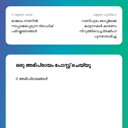
വളരെ പഴയ
വളരെ പുതിയ
മാലോം ടൗണിൽ
റാണിപുരം ടോപ്പ്ലേക്ക്
നടപ്പാക്കപ്പെടുന്ന ട്രാഫിക്
കാട്ടാനകൾ കാരണം
പരിഷ്കരണങ്ങൾ
നിറുത്തിവെച്ച ട്രക്കിംഗ്
പുനരാരംഭിച്ചു
ഒരു അഭിപ്രായം പോസ്റ്റ് ചെയ്യൂ
0 അഭിപ്രായങ്ങള്‍