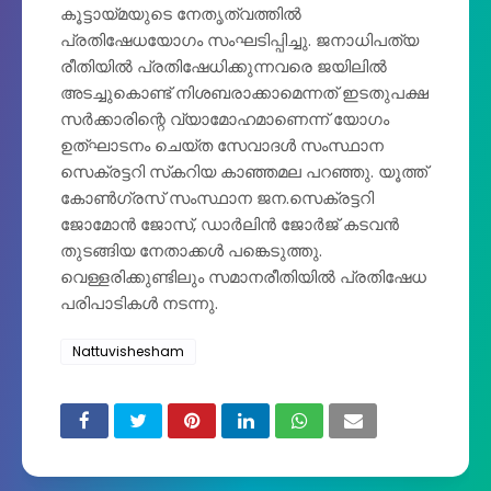
കൂട്ടായ്മയുടെ നേതൃത്വത്തിൽ
പ്രതിഷേധയോഗം സംഘടിപ്പിച്ചു. ജനാധിപത്യ
രീതിയിൽ പ്രതിഷേധിക്കുന്നവരെ ജയിലിൽ
അടച്ചുകൊണ്ട് നിശബരാക്കാമെന്നത് ഇടതുപക്ഷ
സർക്കാരിന്റെ വ്യാമോഹമാണെന്ന് യോഗം
ഉത്ഘാടനം ചെയ്ത സേവാദൾ സംസ്ഥാന
സെക്രട്ടറി സ്‌കറിയ കാഞ്ഞമല പറഞ്ഞു. യൂത്ത്
കോൺഗ്രസ് സംസ്ഥാന ജന.സെക്രട്ടറി
ജോമോൻ ജോസ്, ഡാർലിൻ ജോർജ് കടവൻ
തുടങ്ങിയ നേതാക്കൾ പങ്കെടുത്തു.
വെള്ളരിക്കുണ്ടിലും സമാനരീതിയിൽ പ്രതിഷേധ
പരിപാടികൾ നടന്നു.
Nattuvishesham