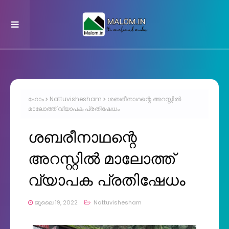
ഹോം
Nattuvishesham
ശബരീനാഥന്റെ അറസ്റ്റിൽ
മാലോത്ത് വ്യാപക പ്രതിഷേധം
ശബരീനാഥന്റെ
അറസ്റ്റിൽ മാലോത്ത്
വ്യാപക പ്രതിഷേധം
ജൂലൈ 19, 2022
Nattuvishesham