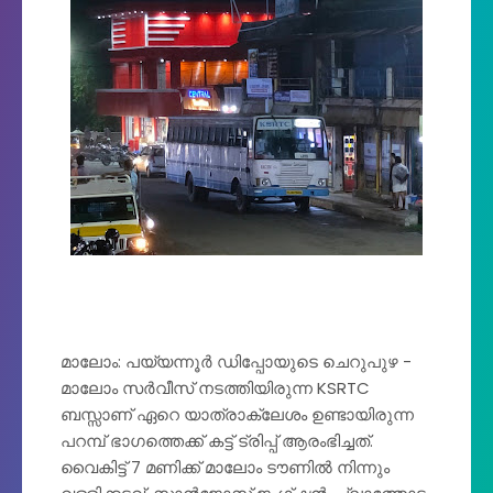
മാലോം: പയ്യന്നൂർ ഡിപ്പോയുടെ ചെറുപുഴ -
മാലോം സർവീസ് നടത്തിയിരുന്ന KSRTC
ബസ്സാണ് ഏറെ യാത്രാക്ലേശം ഉണ്ടായിരുന്ന
പറമ്പ് ഭാഗത്തെക്ക് കട്ട്‌ ട്രിപ്പ്‌ ആരംഭിച്ചത്.
വൈകിട്ട് 7 മണിക്ക് മാലോം ടൗണിൽ നിന്നും