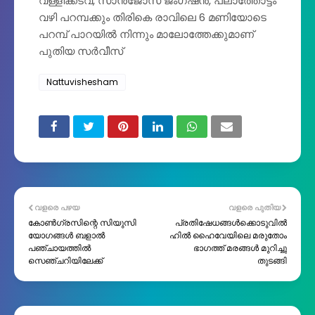
വള്ളിക്കടവ്, സാൻജോസ് ജംഗ്ഷൻ, പ്ലാത്തോട്ടം
വഴി പറമ്പക്കും തിരികെ രാവിലെ 6 മണിയോടെ
പറമ്പ് പാറയിൽ നിന്നും മാലോത്തേക്കുമാണ്
പുതിയ സർവീസ്
Nattuvishesham
വളരെ പഴയ
വളരെ പുതിയ
കോൺഗ്രസിന്റെ സിയുസി
പ്രതിഷേധങ്ങൾക്കൊടുവിൽ
യോഗങ്ങൾ ബളാൽ
ഹിൽ ഹൈവേയിലെ മരുതോം
പഞ്ചായത്തിൽ
ഭാഗത്ത്‌ മരങ്ങൾ മുറിച്ചു
സെഞ്ചറിയിലേക്ക്
തുടങ്ങി