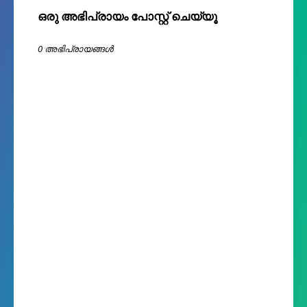
ഒരു അഭിപ്രായം പോസ്റ്റ് ചെയ്യൂ
0 അഭിപ്രായങ്ങള്‍