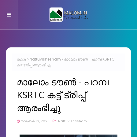
ഹോം
Nattuvishesham
മാലോം ടൗൺ - പറമ്പ KSRTC
കട്ട്‌ ട്രിപ്പ്‌ ആരംഭിച്ചു
മാലോം ടൗൺ - പറമ്പ
KSRTC കട്ട്‌ ട്രിപ്പ്‌
ആരംഭിച്ചു
നവംബർ 16, 2021
Nattuvishesham