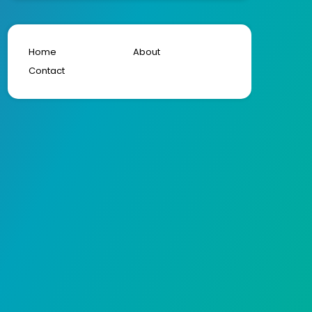
Home
About
Contact