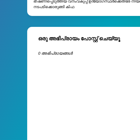
ഭീഷണിപ്പെടുത്തിയ വനംവകുപ്പ് ഉദ്യോഗസ്ഥർക്കെതിരേ നിയ
നടപടിക്കൊരുങ്ങി കിഫ
ഒരു അഭിപ്രായം പോസ്റ്റ് ചെയ്യൂ
0 അഭിപ്രായങ്ങള്‍