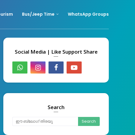
urism
Bus/Jeep Time
WhatsApp Groups
Social Media | Like Support Share
Search