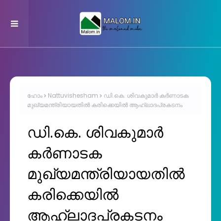
ഹോം
Nattuvishesham
ഡി.കെ. ശിവകുമാർ കർണാടക
മുഖ്യമന്ത്രിയായതിൽ കരിക്കെയിൽ ആഹ്ലാദപ്രകടനം
ഡി.കെ. ശിവകുമാർ
കർണാടക
മുഖ്യമന്ത്രിയായതിൽ
കരിക്കെയിൽ
ആഹ്ലാദപ്രകടനം