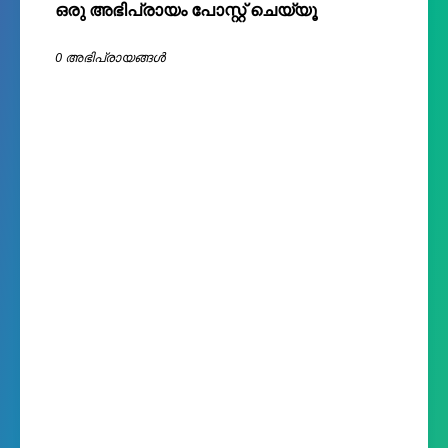
ഒരു അഭിപ്രായം പോസ്റ്റ് ചെയ്യൂ
0 അഭിപ്രായങ്ങള്‍