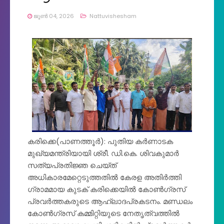
ജൂൺ 04, 2026
Nattuvishesham
കരിക്കെ(പാണത്തൂർ): പുതിയ കർണാടക
മുഖ്യമന്ത്രിയായി ശ്രീ. ഡി.കെ. ശിവകുമാർ
സത്യപ്രതിജ്ഞ ചെയ്ത്
അധികാരമേറ്റെടുത്തതിൽ കേരള അതിർത്തി
ഗ്രാമമായ കുടക് കരിക്കെയിൽ കോൺഗ്രസ്
പ്രവർത്തകരുടെ ആഹ്ലാദപ്രകടനം. മണ്ഡലം
കോൺഗ്രസ് കമ്മിറ്റിയുടെ നേതൃത്വത്തിൽ