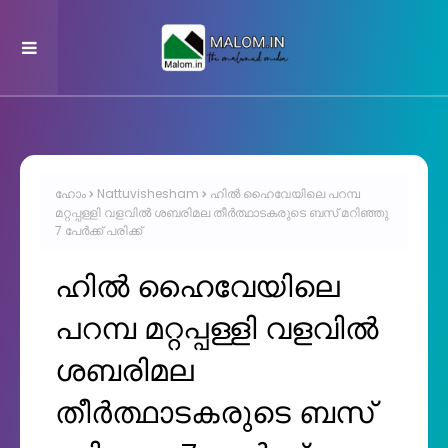
ഹോം
Nattuvishesham
ഹിൽ ഹൈവേയിലെ പറമ്പ
മറ്റപ്പള്ളി വളവിൽ ശബരിമല തീർത്ഥാടകരുടെ ബസ് മറിഞ്ഞു
7 പേർക്ക് പരിക്ക്
ഹിൽ ഹൈവേയിലെ
പറമ്പ മറ്റപ്പള്ളി വളവിൽ
ശബരിമല
തീർത്ഥാടകരുടെ ബസ്