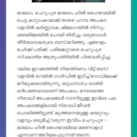
മാലോം: ചെറുപുഴ മാലോം ഹിൽ ഹൈവേയിൽ
പെട്ട കാറ്റാംകവലക്ക് താഴെ പറമ്പ അപകട
വളവിൽ കർണ്ണാടക ഷിമോഗയിൽ നിന്നും
ശബരിമലയിൽ പോയി തിരിച്ചു വരുമ്പോൾ
തീർത്ഥാടകരുടെ ബസ് മറിഞ്ഞു. ഏഴോളം
പേർക്ക് പരിക്ക്. പരിക്കേറ്റവരെ ചെറുപുഴ
സ്വകാര്യ ആശുപത്രിയിൽ പ്രവേശിപ്പിച്ചു.
വലിയ ഇറക്കത്തിൽ നിയന്ത്രണം വിട്ട്‌ ബസ്
വളവിൽ റെയിൽ ഗാർഡിൽ ഇടിച്ച് റോഡിലേക്ക്
മറിയുകയായിരുന്നു. ബുധനാഴ്ച രാത്രി
ഒൻപതോടെയാണ് അപകടം. നേരെത്തെ
നിരവധി അപകടങ്ങൾ നടന്നിട്ടുള്ള ഇവിടെ പല
അപകടങ്ങളിലായി നിരവധി ജീവൻ
പൊലിഞ്ഞിട്ടുണ്ട്. കുത്തനെയുള്ള കയറ്റവും
വളവും ഒരുമിച്ച് വരുന്ന ഇവിടം ചെറുപുഴ -
മാലോം ഹിൽ ഹൈവേയിലെ മരണവളവ്
എന്നാണ് അറിയപ്പെടുന്നത് തന്നെ.