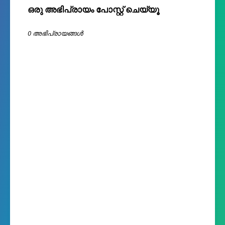
ഒരു അഭിപ്രായം പോസ്റ്റ് ചെയ്യൂ
0 അഭിപ്രായങ്ങള്‍