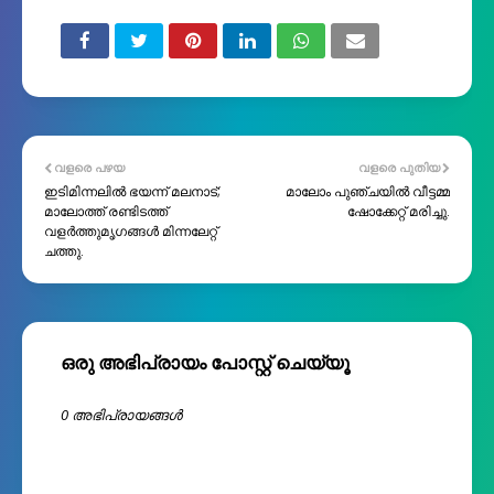
വളരെ പഴയ
വളരെ പുതിയ
ഇടിമിന്നലിൽ ഭയന്ന് മലനാട്;
മാലോം പുഞ്ചയിൽ വീട്ടമ്മ
മാലോത്ത് രണ്ടിടത്ത്
ഷോക്കേറ്റ് മരിച്ചു.
വളർത്തുമൃഗങ്ങൾ മിന്നലേറ്റ്
ചത്തു.
ഒരു അഭിപ്രായം പോസ്റ്റ് ചെയ്യൂ
0 അഭിപ്രായങ്ങള്‍