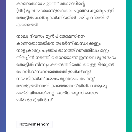
കാണാതായ ഏറത്ത് തോമസിന്റെ
(69)മൃദദേഹമാണ് ഇന്നലെ പുഞ്ച കുണ്ടുപള്ളി
തോട്ടിൽ കല്ലുകൾക്കിടയിൽ മരിച്ച നിലയിൽ
കണ്ടെത്തി.
നാലു ദിവസം മുൻപ് തോമസിനെ
കാണാതായതിനെ തുടർന്ന് ബന്ധുക്കളും
നാട്ടുകാരും പുഞ്ച ഭാഗത്ത് വനത്തിലും മറ്റും
തിരച്ചിൽ നടത്തി വരവേയാണ് ഇന്നലെ മൃദദേഹം
തോട്ടിൽ നിന്നും കണ്ടെത്തിയത്. വെള്ളരിക്കുണ്ട്
പോലീസ് സ്ഥലത്തെത്തി ഇൻക്വസ്റ്റ്
നടപടികൾക്ക് ശേഷം മൃദദേഹം പോസ്റ്റ്
മോർട്ടത്തിനായി കാഞ്ഞങ്ങാട് ജില്ലാ ആശു
പത്രിയിലേക്ക് മാറ്റി. ഭാര്യ :ലൂസി.മക്കൾ
:പ്രിൻസ്, ജിൻസ്
Nattuvishesham