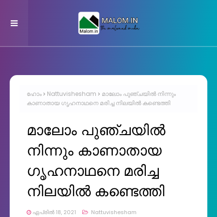
ഹോം
Nattuvishesham
മാലോം പുഞ്ചയിൽ നിന്നും
കാണാതായ ഗൃഹനാഥനെ മരിച്ച നിലയിൽ കണ്ടെത്തി
മാലോം പുഞ്ചയിൽ
നിന്നും കാണാതായ
ഗൃഹനാഥനെ മരിച്ച
നിലയിൽ കണ്ടെത്തി
ഏപ്രിൽ 18, 2021
Nattuvishesham