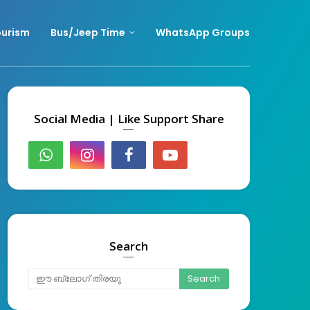
urism
Bus/Jeep Time
WhatsApp Groups
Social Media | Like Support Share
Search