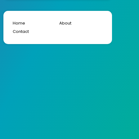
Home
About
Contact