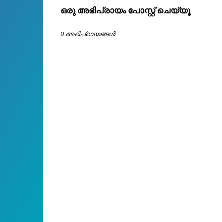
ഒരു അഭിപ്രായം പോസ്റ്റ് ചെയ്യൂ
0 അഭിപ്രായങ്ങള്‍