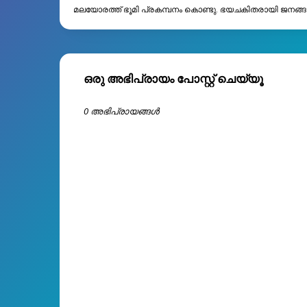
മലയോരത്ത് ഭൂമി പ്രകമ്പനം കൊണ്ടു. ഭയചകിതരായി ജനങ്
ഒരു അഭിപ്രായം പോസ്റ്റ് ചെയ്യൂ
0 അഭിപ്രായങ്ങള്‍