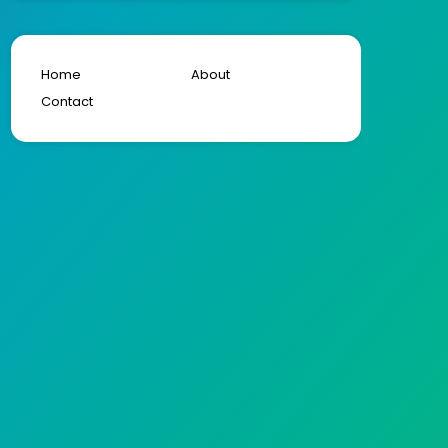
Home
About
Contact