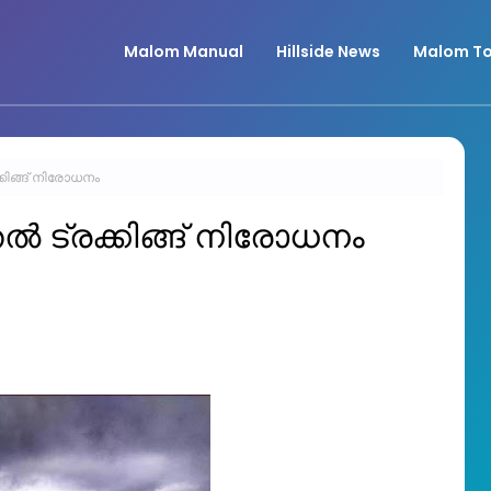
Malom Manual
Hillside News
Malom To
്കിങ്ങ് നിരോധനം
തൽ ട്രക്കിങ്ങ് നിരോധനം