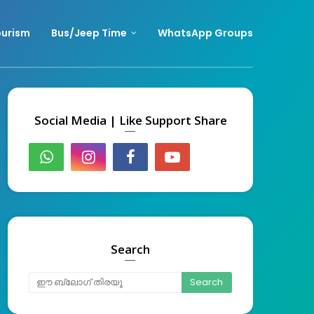
urism
Bus/Jeep Time
WhatsApp Groups
Social Media | Like Support Share
Search